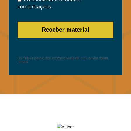
comunicações.
Contribuir para o seu desenvolvimento, sim; enviar spam,
jamais.