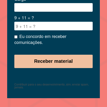
9 + 11 = ?
Eu concordo em receber
comunicações.
Contribuir para o seu desenvolvimento, sim; enviar spam,
jamais.