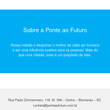
Sobre a Ponte ao Futuro
Nossa missão é despertar o melhor de cada ser humano
e ser uma influência positiva para as pessoas. Mais do
que uma missão, esse é um propósito de vida.
Rua Paulo Zimmermann, 118, Sl. 506 – Centro – Blumenau – SC.
contato@ponteaofuturo.com.br