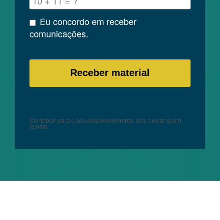
Eu concordo em receber
comunicações.
Contribuir para o seu desenvolvimento, sim; enviar spam,
jamais.