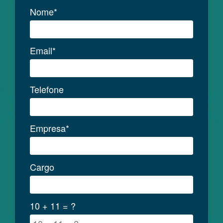
Nome*
Email*
Telefone
Empresa*
Cargo
10 + 11 = ?